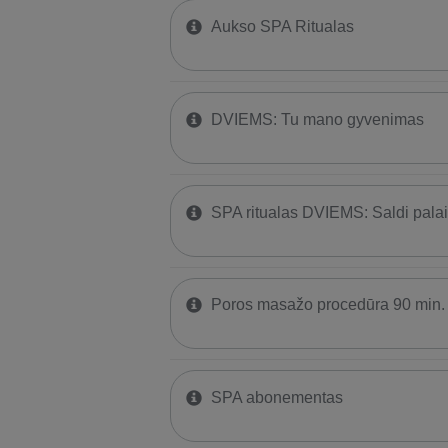
Aukso SPA Ritualas
DVIEMS: Tu mano gyvenimas
SPA ritualas DVIEMS: Saldi pala
Poros masažo procedūra 90 min.
SPA abonementas