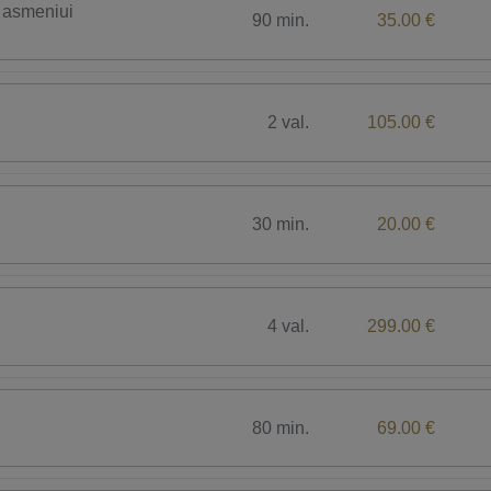
 asmeniui
90 min.
35.00 €
2 val.
105.00 €
30 min.
20.00 €
4 val.
299.00 €
80 min.
69.00 €