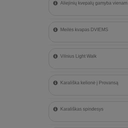
Aliejinių kvepalų gamyba vienam
Meilės kvapas DVIEMS
Vilnius Light Walk
Karališka kelionė į Provansą
Karališkas spindesys