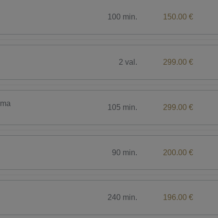
100 min.
150.00 €
2 val.
299.00 €
ima
105 min.
299.00 €
90 min.
200.00 €
240 min.
196.00 €