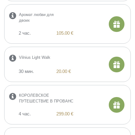
Аромат любви для
двоих
2 час.
105.00 €
Vilnius Light Walk
30 мин.
20.00 €
КОРОЛЕВСКОЕ
ПУТЕШЕСТВИЕ В ПРОВАНС
4 час.
299.00 €