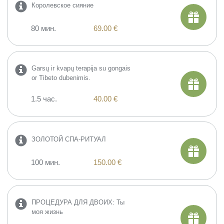
Королевское сияние
80 мин.
69.00 €
Garsų ir kvapų terapija su gongais
or Tibeto dubenimis.
1.5 час.
40.00 €
ЗОЛОТОЙ СПА-РИТУАЛ
100 мин.
150.00 €
ПРОЦЕДУРА ДЛЯ ДВОИХ: Ты
моя жизнь