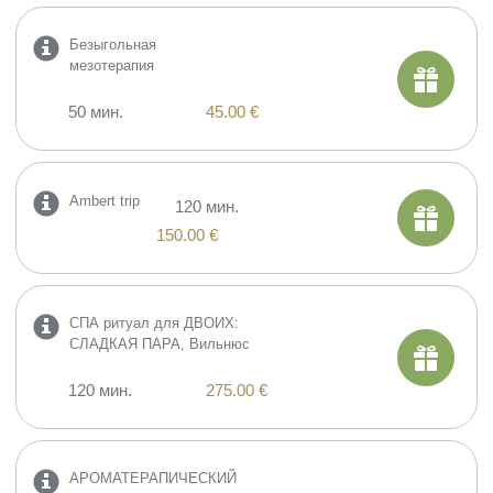
Безыгольная
мезотерапия
50 мин.
45.00 €
Ambert trip
120 мин.
150.00 €
СПА ритуал для ДВОИХ:
СЛАДКАЯ ПАРА, Вильнюс
120 мин.
275.00 €
​АРОМАТЕРАПИЧЕСКИЙ