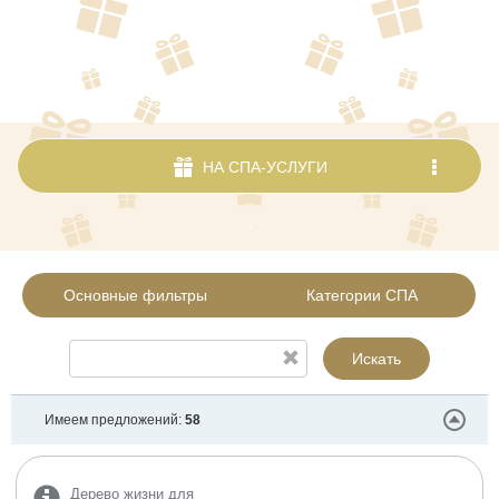
НА СПА-УСЛУГИ
.
Основные фильтры
Категории СПА
Искать
Имеем предложений:
58
Дерево жизни для