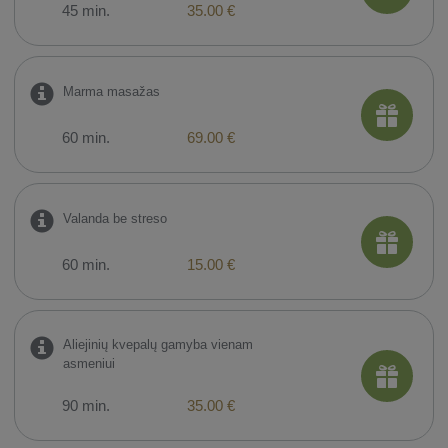
45 min.
35.00 €
Marma masažas
60 min.
69.00 €
Valanda be streso
60 min.
15.00 €
Aliejinių kvepalų gamyba vienam
asmeniui
90 min.
35.00 €