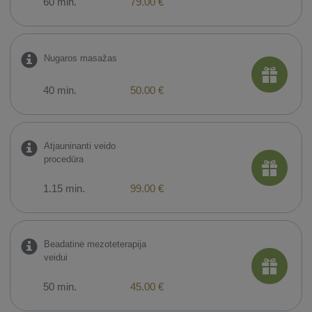
60 min.
79.00 €
Nugaros masažas
40 min.
50.00 €
Atjauninanti veido
procedūra
1.15 min.
99.00 €
Beadatinė mezoteterapija
veidui
50 min.
45.00 €