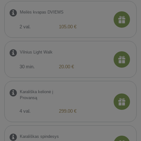
Meilės kvapas DVIEMS
2 val.
105.00 €
Vilnius Light Walk
30 min.
20.00 €
Karališka kelionė į
Provansą
4 val.
299.00 €
Karališkas spindesys