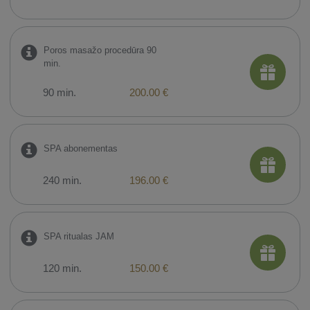
Poros masažo procedūra 90
min.
90 min.
200.00 €
SPA abonementas
240 min.
196.00 €
SPA ritualas JAM
120 min.
150.00 €