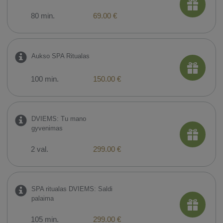
80 min.
69.00 €
Aukso SPA Ritualas
100 min.
150.00 €
DVIEMS: Tu mano
gyvenimas
2 val.
299.00 €
SPA ritualas DVIEMS: Saldi
palaima
105 min.
299.00 €