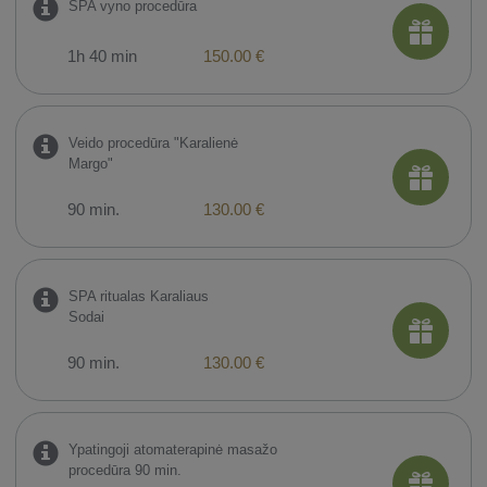
SPA vyno procedūra
1h 40 min
150.00 €
Veido procedūra "Karalienė
Margo"
90 min.
130.00 €
SPA ritualas Karaliaus
Sodai
90 min.
130.00 €
Ypatingoji atomaterapinė masažo
procedūra 90 min.