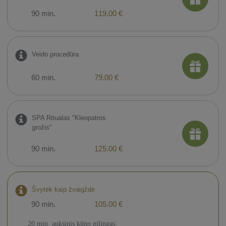
90 min.
119.00 €
Veido procedūra
60 min.
79.00 €
SPA Ritualas "Kleopatros
grožis"
90 min.
125.00 €
Švytėk kaip žvaigždė
90 min.
105.00 €
20 min. auksinis kūno pilingas;