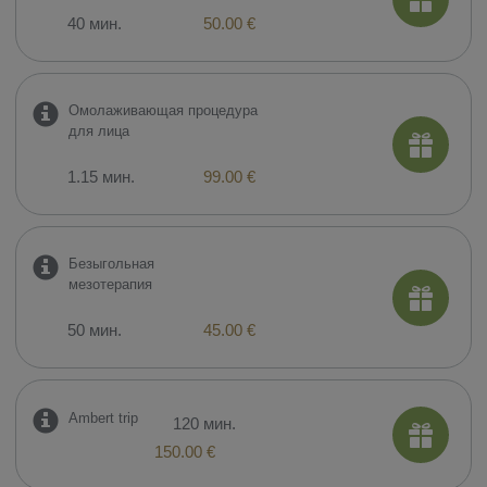
40 мин.
50.00 €
​Омолаживающая процедура
для лица
1.15 мин.
99.00 €
Безыгольная
мезотерапия
50 мин.
45.00 €
Ambert trip
120 мин.
150.00 €