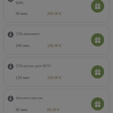
МИН.
90 мин.
200.00 €
СПА-абонемент
240 мин.
196.00 €
СПА-ритуал для НЕГО
120 мин.
150.00 €
Абхьянга массаж
60 мин.
65.00 €