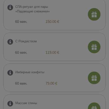
СПА-ритуал для пары
«Падающие снежинки»
60 мин.
150.00 €
С Рождеством
60 мин.
119.00 €
Имбирные конфеты
60 мин.
79.00 €
Mассаж спины