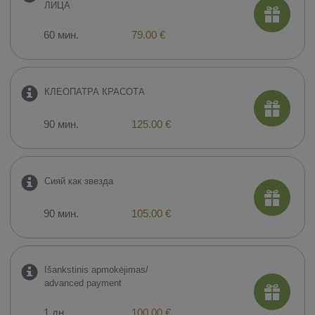
ЛИЦА
60 мин.
79.00 €
КЛЕОПАТРА КРАСОТА
90 мин.
125.00 €
Сияй как звезда
90 мин.
105.00 €
Išankstinis apmokėjimas/
advanced payment
1 дн.
100.00 €