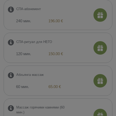
СПА-абонемент
240 мин.
196.00 €
СПА-ритуал для НЕГО
120 мин.
150.00 €
Абхьянга массаж
60 мин.
65.00 €
Массаж горячими камнями (60
мин.)