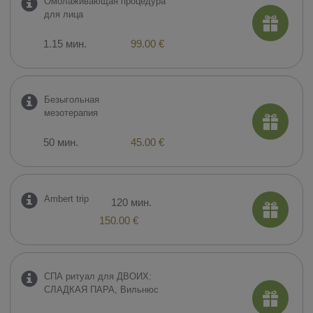
​Омолаживающая процедура
для лица
1.15 мин.
99.00 €
Безыгольная
мезотерапия
50 мин.
45.00 €
Ambert trip
120 мин.
150.00 €
СПА ритуал для ДВОИХ:
СЛАДКАЯ ПАРА, Вильнюс