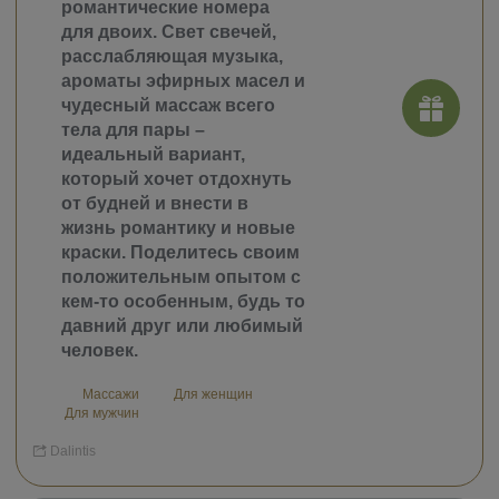
романтические номера
для двоих. Свет свечей,
расслабляющая музыка,
ароматы эфирных масел и
чудесный массаж всего
тела для пары –
идеальный вариант,
который хочет отдохнуть
от будней и внести в
жизнь романтику и новые
краски. Поделитесь своим
положительным опытом с
кем-то особенным, будь то
давний друг или любимый
человек.
Массажи
Для женщин
Для мужчин
Dalintis