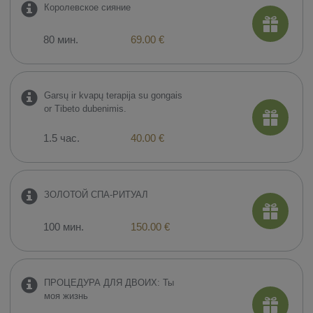
Королевское сияние
80 мин.
69.00 €
Garsų ir kvapų terapija su gongais
or Tibeto dubenimis.
1.5 час.
40.00 €
ЗОЛОТОЙ СПА-РИТУАЛ
100 мин.
150.00 €
ПРОЦЕДУРА ДЛЯ ДВОИХ: Ты
моя жизнь