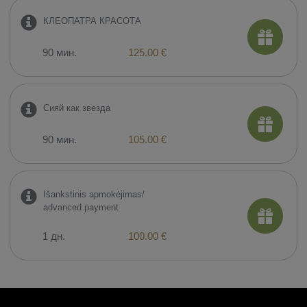
КЛЕОПАТРА КРАСОТА
90 мин.
125.00 €
Сияй как звезда
90 мин.
105.00 €
Išankstinis apmokėjimas/
advanced payment
1 дн.
100.00 €